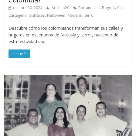
,
,
,
octubre 30, 2024
Artículo20
Barranquilla
Bogotá
Cali
,
,
,
,
Cartagena
disfraces
Halloween
Medellín
terror
Descubre cómo los colombianos transforman sus calles y
hogares en escenarios de fantasía y terror, haciendo de
esta festividad una
Leer más