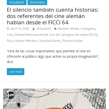
Actualidad
Entrevistas
El silencio también cuenta historias:
dos referentes del cine alemán
hablan desde el FICCI 64
,
,
abril 10, 2025
Artículo20
Berliner Schule
Cartagena
,
,
Cine
Festival Internacional de Cine de Cartagena de Indias (FICCI)
,
,
,
Ficci
Henner Winckler
Scorched Earth
Thomas Arslan
“Una de las cosas importantes que permite el cine es
ofrecerle al público algo que active su propia imaginación”,
dice
Leer más