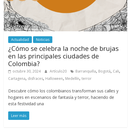
Actualidad
Noticias
¿Cómo se celebra la noche de brujas
en las principales ciudades de
Colombia?
,
,
,
octubre 30, 2024
Artículo20
Barranquilla
Bogotá
Cali
,
,
,
,
Cartagena
disfraces
Halloween
Medellín
terror
Descubre cómo los colombianos transforman sus calles y
hogares en escenarios de fantasía y terror, haciendo de
esta festividad una
Leer más