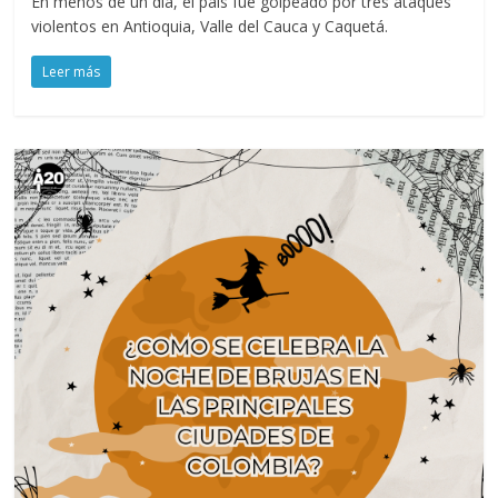
En menos de un día, el país fue golpeado por tres ataques
violentos en Antioquia, Valle del Cauca y Caquetá.
Leer más