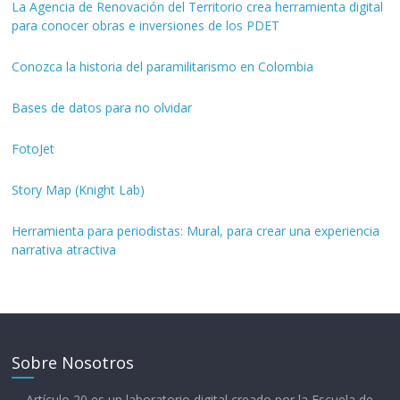
La Agencia de Renovación del Territorio crea herramienta digital
para conocer obras e inversiones de los PDET
Conozca la historia del paramilitarismo en Colombia
Bases de datos para no olvidar
FotoJet
Story Map (Knight Lab)
Herramienta para periodistas: Mural, para crear una experiencia
narrativa atractiva
Sobre Nosotros
Artículo 20 es un laboratorio digital creado por la Escuela de