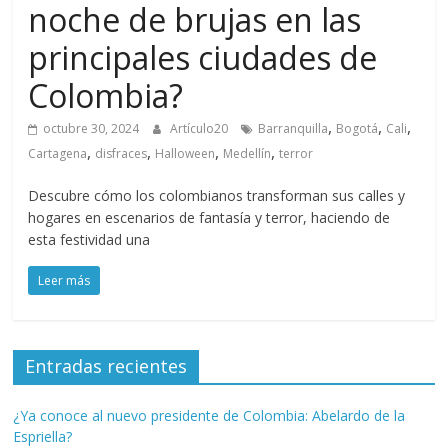
noche de brujas en las
principales ciudades de
Colombia?
,
,
,
octubre 30, 2024
Artículo20
Barranquilla
Bogotá
Cali
,
,
,
,
Cartagena
disfraces
Halloween
Medellín
terror
Descubre cómo los colombianos transforman sus calles y
hogares en escenarios de fantasía y terror, haciendo de
esta festividad una
Leer más
Entradas recientes
¿Ya conoce al nuevo presidente de Colombia: Abelardo de la
Espriella?