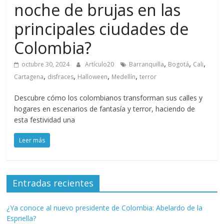
noche de brujas en las
principales ciudades de
Colombia?
,
,
,
octubre 30, 2024
Artículo20
Barranquilla
Bogotá
Cali
,
,
,
,
Cartagena
disfraces
Halloween
Medellín
terror
Descubre cómo los colombianos transforman sus calles y
hogares en escenarios de fantasía y terror, haciendo de
esta festividad una
Leer más
Entradas recientes
¿Ya conoce al nuevo presidente de Colombia: Abelardo de la
Espriella?