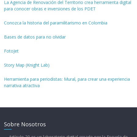
La Agencia de Renovación del Territorio crea herramienta digital
para conocer obras e inversiones de los PDET
Conozca la historia del paramilitarismo en Colombia
Bases de datos para no olvidar
FotoJet
Story Map (Knight Lab)
Herramienta para periodistas: Mural, para crear una experiencia
narrativa atractiva
Sobre Nosotros
Artículo 20 es un laboratorio digital creado por la Escuela de