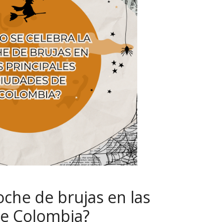
oche de brujas en las
de Colombia?