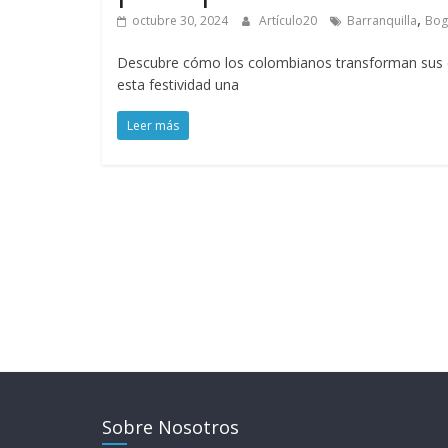
,
octubre 30, 2024
Artículo20
Barranquilla
Bog
Descubre cómo los colombianos transforman sus cal
esta festividad una
Leer más
Sobre Nosotros