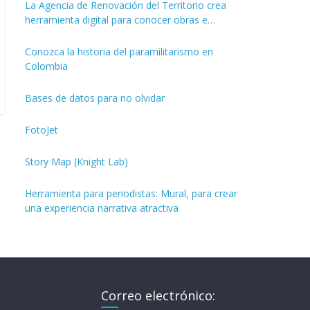
La Agencia de Renovación del Territorio crea
herramienta digital para conocer obras e
inversiones de los PDET
Conozca la historia del paramilitarismo en
Colombia
Bases de datos para no olvidar
FotoJet
Story Map (Knight Lab)
Herramienta para periodistas: Mural, para crear
una experiencia narrativa atractiva
Correo electrónico: