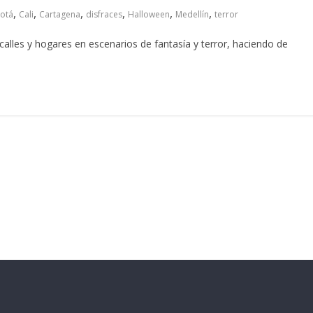
,
,
,
,
,
,
otá
Cali
Cartagena
disfraces
Halloween
Medellín
terror
les y hogares en escenarios de fantasía y terror, haciendo de