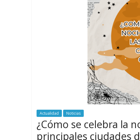
Actualidad
Noticias
¿Cómo se celebra la n
principales ciudades 