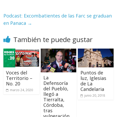
Podcast: Excombatientes de las Farc se graduan
en Panaca
→
También te puede gustar
Voces del
Puntos de
La
Territorio –
luz, Iglesias
Defensoría
No. 20
de La
del Pueblo,
Candelaria
marzo 24, 2020
llegó a
junio 20, 2018
Tierralta,
Córdoba,
tras
vulneración