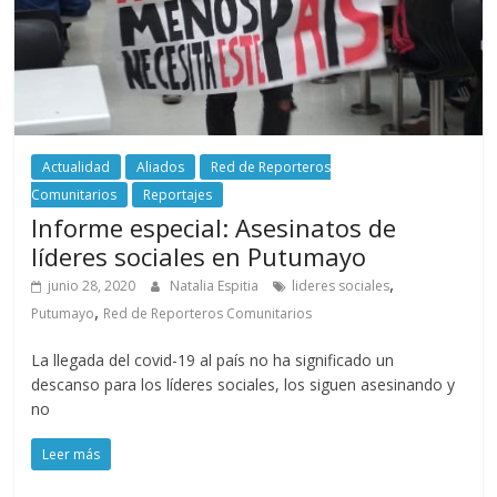
Actualidad
Aliados
Red de Reporteros
Comunitarios
Reportajes
Informe especial: Asesinatos de
líderes sociales en Putumayo
,
junio 28, 2020
Natalia Espitia
lideres sociales
,
Putumayo
Red de Reporteros Comunitarios
La llegada del covid-19 al país no ha significado un
descanso para los líderes sociales, los siguen asesinando y
no
Leer más