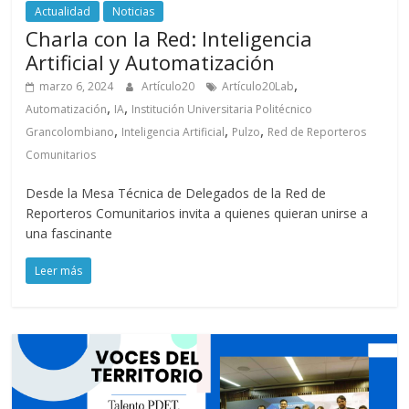
Actualidad
Noticias
Charla con la Red: Inteligencia
Artificial y Automatización
,
marzo 6, 2024
Artículo20
Artículo20Lab
,
,
Automatización
IA
Institución Universitaria Politécnico
,
,
,
Grancolombiano
Inteligencia Artificial
Pulzo
Red de Reporteros
Comunitarios
Desde la Mesa Técnica de Delegados de la Red de
Reporteros Comunitarios invita a quienes quieran unirse a
una fascinante
Leer más