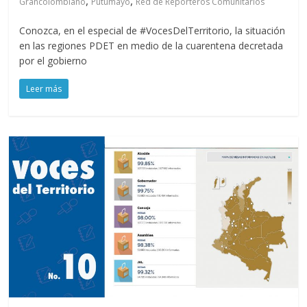
,
,
Grancolombiano
Putumayo
Red de Reporteros Comunitarios
Conozca, en el especial de #VocesDelTerritorio, la situación
en las regiones PDET en medio de la cuarentena decretada
por el gobierno
Leer más