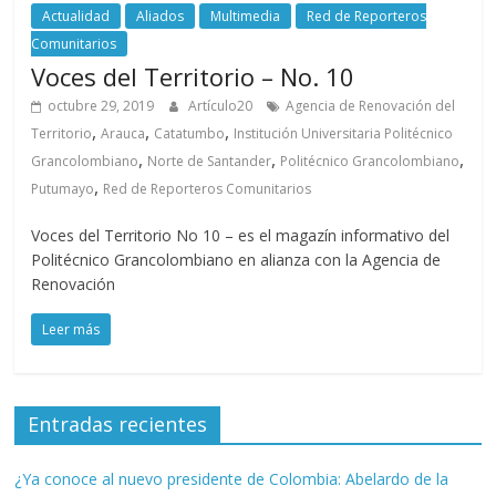
Actualidad
Aliados
Multimedia
Red de Reporteros
Comunitarios
Voces del Territorio – No. 10
octubre 29, 2019
Artículo20
Agencia de Renovación del
,
,
,
Territorio
Arauca
Catatumbo
Institución Universitaria Politécnico
,
,
,
Grancolombiano
Norte de Santander
Politécnico Grancolombiano
,
Putumayo
Red de Reporteros Comunitarios
Voces del Territorio No 10 – es el magazín informativo del
Politécnico Grancolombiano en alianza con la Agencia de
Renovación
Leer más
Entradas recientes
¿Ya conoce al nuevo presidente de Colombia: Abelardo de la