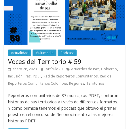
Actualidad
Multimedia
Podcast
Voces del Territorio # 59
,
,
enero 28, 2023
Artículo20
Acuerdos de Paz
Gobierno
,
,
,
,
Inclusión
Paz
PDET
Red de Reporteros Comunitarios
Red de
,
,
Reporteros Comunitarios Colombia
Regiones
Territorios
Reporteros comunitarios de 37 municipios PDET, contaron
historias de sus territorios a través de diferentes formatos.
Y como primicia tenemos el podcast que obtuvo el primer
puesto en el concurso de Reconocimiento a las mejores
historias PDET.