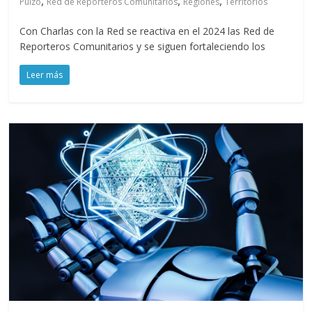
,
,
,
Pulzo
Red de Reporteros Comunitarios
Regiones
Territorios
Con Charlas con la Red se reactiva en el 2024 las Red de
Reporteros Comunitarios y se siguen fortaleciendo los
Leer más