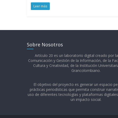
Leer más
Sobre Nosotros
Artículo 20 es un laboratorio digital creado por l
Comunicación y Gestión de la Información, de la Fac
Cultura y Creatividad, de la Institución Universitar
Grancolombiano.​
El objetivo del proyecto es generar un espacio p
prácticas periodísticas que permita construir narrativ
uso de diferentes tecnologías y plataformas digitale
un impacto social.