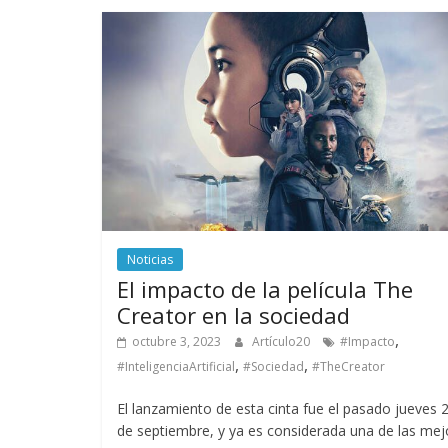
Noticias
El impacto de la película The
Creator en la sociedad
,
octubre 3, 2023
Artículo20
#Impacto
,
,
#InteligenciaArtificial
#Sociedad
#TheCreator
El lanzamiento de esta cinta fue el pasado jueves 
de septiembre, y ya es considerada una de las mej