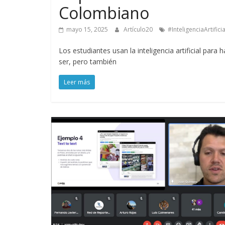
Colombiano
mayo 15, 2025
Artículo20
#InteligenciaArtificia
Los estudiantes usan la inteligencia artificial para
ser, pero también
Leer más