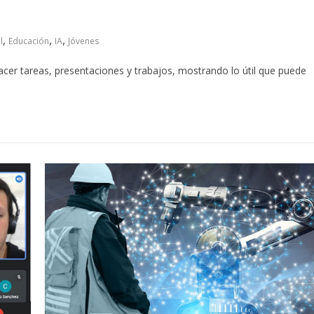
,
,
,
l
Educación
IA
Jóvenes
 hacer tareas, presentaciones y trabajos, mostrando lo útil que puede