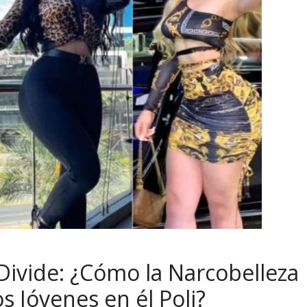
 Divide: ¿Cómo la Narcobelleza
s Jóvenes en él Poli?