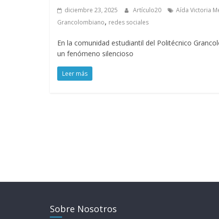
diciembre 23, 2025
Artículo20
Aída Victoria M
,
Grancolombiano
redes sociales
En la comunidad estudiantil del Politécnico Granco
un fenómeno silencioso
Leer más
Sobre Nosotros