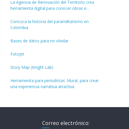
La Agencia de Renovación del Territorio crea
herramienta digital para conocer obras e
inversiones de los PDET
Conozca la historia del paramilitarismo en
Colombia
Bases de datos para no olvidar
FotoJet
Story Map (Knight Lab)
Herramienta para periodistas: Mural, para crear
una experiencia narrativa atractiva
Correo electrónico: