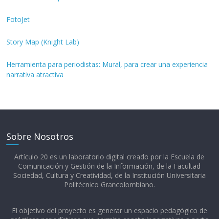
FotoJet
Story Map (Knight Lab)
Herramienta para periodistas: Mural, para crear una experiencia
narrativa atractiva
Sobre Nosotros
Artículo 20 es un laboratorio digital creado por la Escuela de
Comunicación y Gestión de la Información, de la Facultad
Sociedad, Cultura y Creatividad, de la Institución Universitaria
Politécnico Grancolombiano.​
El objetivo del proyecto es generar un espacio pedagógico de