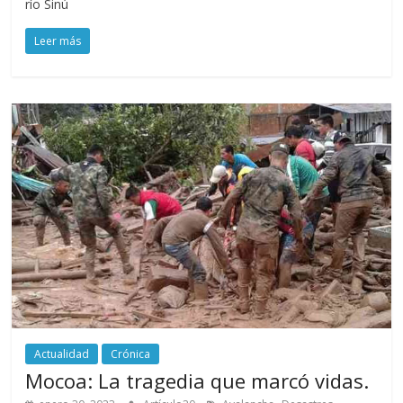
río Sinú
Leer más
Actualidad
Crónica
Mocoa: La tragedia que marcó vidas.
,
,