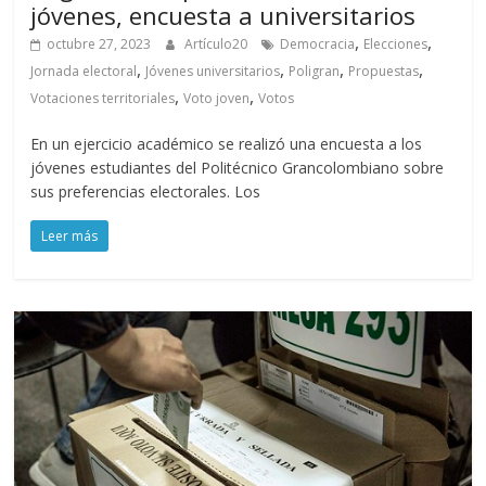
jóvenes, encuesta a universitarios
,
,
octubre 27, 2023
Artículo20
Democracia
Elecciones
,
,
,
,
Jornada electoral
Jóvenes universitarios
Poligran
Propuestas
,
,
Votaciones territoriales
Voto joven
Votos
En un ejercicio académico se realizó una encuesta a los
jóvenes estudiantes del Politécnico Grancolombiano sobre
sus preferencias electorales. Los
Leer más