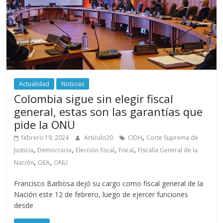
Actualidad
Noticias
Colombia sigue sin elegir fiscal
general, estas son las garantías que
pide la ONU
,
febrero 19, 2024
Artículo20
CIDH
Corte Suprema de
,
,
,
,
Justicia
Democracia
Elección fiscal
Fiscal
Fiscalía General de la
,
,
Nación
OEA
ONU
Francisco Barbosa dejó su cargo como fiscal general de la
Nación este 12 de febrero, luego de ejercer funciones
desde