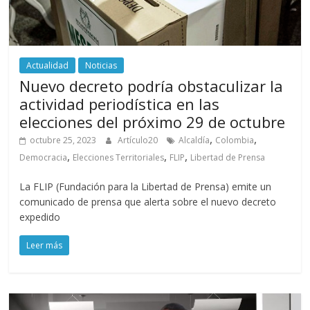
Actualidad
Noticias
Nuevo decreto podría obstaculizar la
actividad periodística en las
elecciones del próximo 29 de octubre
,
,
octubre 25, 2023
Artículo20
Alcaldía
Colombia
,
,
,
Democracia
Elecciones Territoriales
FLIP
Libertad de Prensa
La FLIP (Fundación para la Libertad de Prensa) emite un
comunicado de prensa que alerta sobre el nuevo decreto
expedido
Leer más