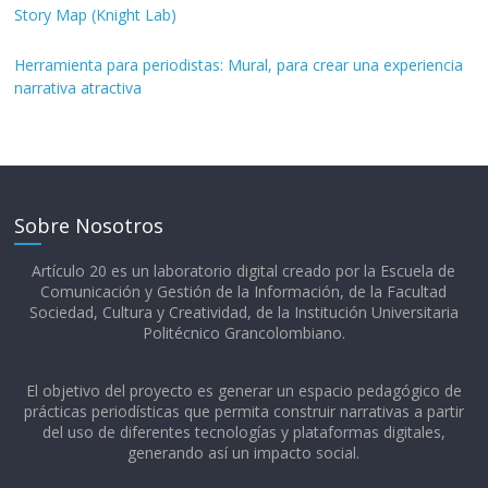
Story Map (Knight Lab)
Herramienta para periodistas: Mural, para crear una experiencia
narrativa atractiva
Sobre Nosotros
Artículo 20 es un laboratorio digital creado por la Escuela de
Comunicación y Gestión de la Información, de la Facultad
Sociedad, Cultura y Creatividad, de la Institución Universitaria
Politécnico Grancolombiano.​
El objetivo del proyecto es generar un espacio pedagógico de
prácticas periodísticas que permita construir narrativas a partir
del uso de diferentes tecnologías y plataformas digitales,
generando así un impacto social.