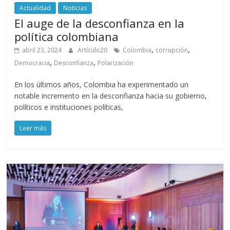
Actualidad
Noticias
El auge de la desconfianza en la
política colombiana
,
,
abril 23, 2024
Artículo20
Colombia
corrupción
,
,
Democracia
Desconfianza
Polarización
En los últimos años, Colombia ha experimentado un
notable incremento en la desconfianza hacia su gobierno,
políticos e instituciones políticas,
Leer más