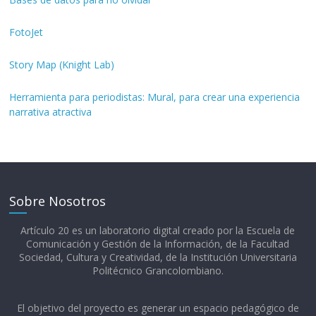
FotoJet
Story Map (Knight Lab)
Herramienta para periodistas: Mural, para crear una experiencia
narrativa atractiva
Sobre Nosotros
Artículo 20 es un laboratorio digital creado por la Escuela de
Comunicación y Gestión de la Información, de la Facultad
Sociedad, Cultura y Creatividad, de la Institución Universitaria
Politécnico Grancolombiano.​
El objetivo del proyecto es generar un espacio pedagógico de