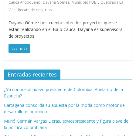
,
,
,
Cauca Antioqueño
Dayana Gómez
Municipio PDET
Quebrada La
,
,
Villa
Recate de rios
rios
Dayana Gómez nos cuenta sobre los proyectos que se
están realizando en el Bajo Cauca. Dayana es supervisora
de proyectos
Leer más
Entradas recientes
¿Ya conoce al nuevo presidente de Colombia: Abelardo de la
Espriella?
Cartagena consolida su apuesta por la moda como motor de
desarrollo económico
Murió Germán Vargas Lleras, exvicepresidente y figura clave de
la política colombiana