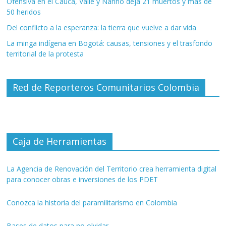
Ofensiva en el Cauca, Valle y Nariño deja 21 muertos y más de
50 heridos
Del conflicto a la esperanza: la tierra que vuelve a dar vida
La minga indígena en Bogotá: causas, tensiones y el trasfondo
territorial de la protesta
Red de Reporteros Comunitarios Colombia
Caja de Herramientas
La Agencia de Renovación del Territorio crea herramienta digital
para conocer obras e inversiones de los PDET
Conozca la historia del paramilitarismo en Colombia
Bases de datos para no olvidar