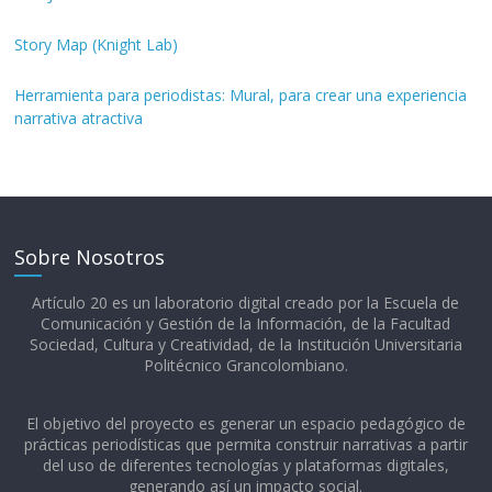
Story Map (Knight Lab)
Herramienta para periodistas: Mural, para crear una experiencia
narrativa atractiva
Sobre Nosotros
Artículo 20 es un laboratorio digital creado por la Escuela de
Comunicación y Gestión de la Información, de la Facultad
Sociedad, Cultura y Creatividad, de la Institución Universitaria
Politécnico Grancolombiano.​
El objetivo del proyecto es generar un espacio pedagógico de
prácticas periodísticas que permita construir narrativas a partir
del uso de diferentes tecnologías y plataformas digitales,
generando así un impacto social.