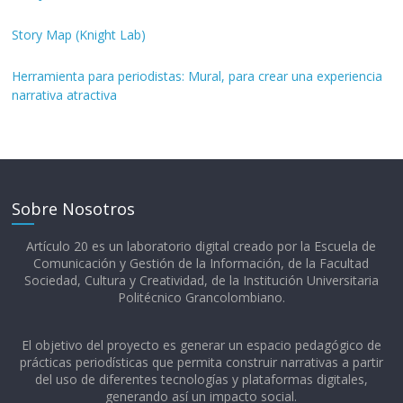
Story Map (Knight Lab)
Herramienta para periodistas: Mural, para crear una experiencia
narrativa atractiva
Sobre Nosotros
Artículo 20 es un laboratorio digital creado por la Escuela de
Comunicación y Gestión de la Información, de la Facultad
Sociedad, Cultura y Creatividad, de la Institución Universitaria
Politécnico Grancolombiano.​
El objetivo del proyecto es generar un espacio pedagógico de
prácticas periodísticas que permita construir narrativas a partir
del uso de diferentes tecnologías y plataformas digitales,
generando así un impacto social.