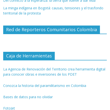
Del conflicto a la esperanza: la tierra que vuelve a dar vida
La minga indígena en Bogotá: causas, tensiones y el trasfondo
territorial de la protesta
Red de Reporteros Comunitarios Colombia
Caja de Herramientas
La Agencia de Renovación del Territorio crea herramienta digital
para conocer obras e inversiones de los PDET
Conozca la historia del paramilitarismo en Colombia
Bases de datos para no olvidar
FotoJet