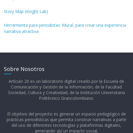
Story Map (Knight Lab)
Herramienta para periodistas: Mural, para crear una experiencia
narrativa atractiva
Sobre Nosotros
Artículo 20 es un laboratorio digital creado por la Escuela de
Comunicación y Gestión de la Información, de la Facultad
Sociedad, Cultura y Creatividad, de la Institución Universitaria
Politécnico Grancolombiano.​
El objetivo del proyecto es generar un espacio pedagógico de
prácticas periodísticas que permita construir narrativas a partir
del uso de diferentes tecnologías y plataformas digitales,
generando así un impacto social.