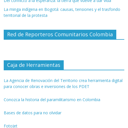
Del conflicto a la esperanza: la tierra que vuelve a dar vida
La minga indígena en Bogotá: causas, tensiones y el trasfondo
territorial de la protesta
Red de Reporteros Comunitarios Colombia
Caja de Herramientas
La Agencia de Renovación del Territorio crea herramienta digital
para conocer obras e inversiones de los PDET
Conozca la historia del paramilitarismo en Colombia
Bases de datos para no olvidar
FotoJet