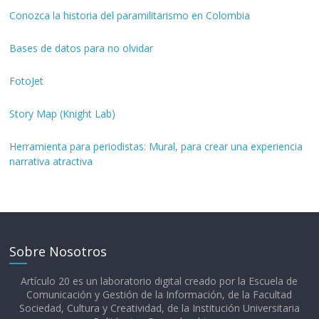
Conozca la historia del paramilitarismo en Colombia
Bases de datos para no olvidar
FotoJet
Story Map (Knight Lab)
Herramienta para periodistas: Mural, para crear una experiencia
narrativa atractiva
Sobre Nosotros
Artículo 20 es un laboratorio digital creado por la Escuela de
Comunicación y Gestión de la Información, de la Facultad
Sociedad, Cultura y Creatividad, de la Institución Universitaria