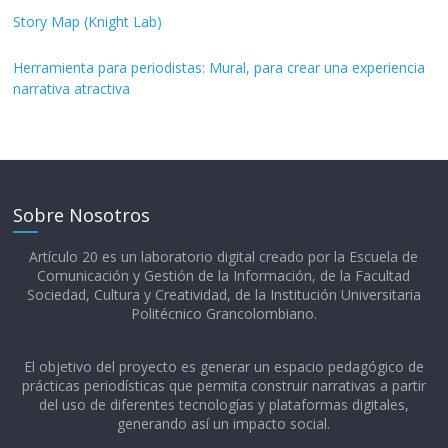
Story Map (Knight Lab)
Herramienta para periodistas: Mural, para crear una experiencia
narrativa atractiva
Sobre Nosotros
Artículo 20 es un laboratorio digital creado por la Escuela de
Comunicación y Gestión de la Información, de la Facultad
Sociedad, Cultura y Creatividad, de la Institución Universitaria
Politécnico Grancolombiano.​
El objetivo del proyecto es generar un espacio pedagógico de
prácticas periodísticas que permita construir narrativas a partir
del uso de diferentes tecnologías y plataformas digitales,
generando así un impacto social.