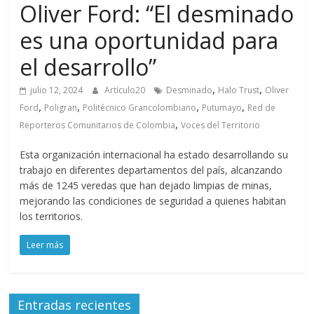
Oliver Ford: “El desminado
es una oportunidad para
el desarrollo”
,
,
julio 12, 2024
Artículo20
Desminado
Halo Trust
Oliver
,
,
,
,
Ford
Poligran
Politécnico Grancolombiano
Putumayo
Red de
,
Reporteros Comunitarios de Colombia
Voces del Territorio
Esta organización internacional ha estado desarrollando su
trabajo en diferentes departamentos del país, alcanzando
más de 1245 veredas que han dejado limpias de minas,
mejorando las condiciones de seguridad a quienes habitan
los territorios.
Leer más
Entradas recientes