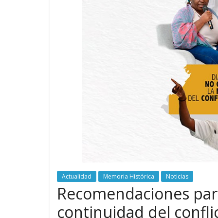
Actualidad
Memoria Histórica
Noticias
Recomendaciones para 
continuidad del confl