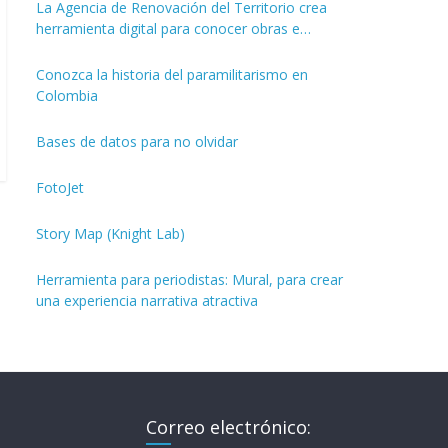
La Agencia de Renovación del Territorio crea
herramienta digital para conocer obras e
inversiones de los PDET
Conozca la historia del paramilitarismo en
Colombia
Bases de datos para no olvidar
FotoJet
Story Map (Knight Lab)
Herramienta para periodistas: Mural, para crear
una experiencia narrativa atractiva
Correo electrónico: