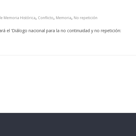
,
,
,
de Memoria Histórica
Conflicto
Memoria
No repetición
rá el ‘Diálogo nacional para la no continuidad y no repetición: