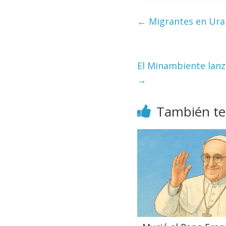
←
Migrantes en Urab
El Minambiente lanz
→
También te