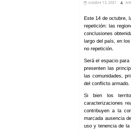
octubre 13, 2021
Art
Este 14 de octubre, l
repetición: las regio
conclusiones obtenida
largo del país, en lo
no repetición.
Será el espacio para 
presenten las princi
las comunidades, pri
del conflicto armado.
Si bien los territo
caracterizaciones re
contribuyen a la co
marcada ausencia del
uso y tenencia de la 