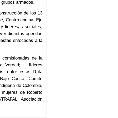
e grupos armados.
onstrucción de los 13
be, Centro andina, Eje
y lideresas sociales,
over distintas agendas
uestas enfocadas a la
, comisionadas de la
 la Verdad; líderes
ís, entre estas Ruta
Bajo Cauca, Comité
ndígena de Colombia,
e mujeres de Roberto
STRAFAL, Asociación