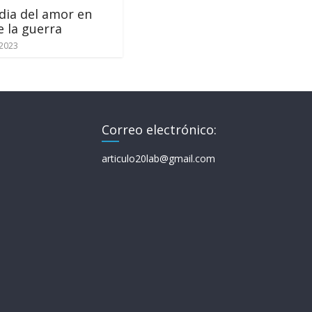
dia del amor en
e la guerra
 2023
Correo electrónico:
articulo20lab@gmail.com