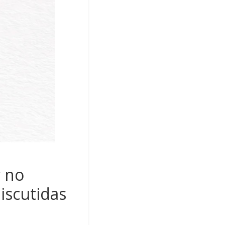
y no
iscutidas