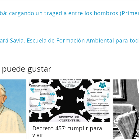
á: cargando un tragedia entre los hombros (Primer
ará Savia, Escuela de Formación Ambiental para to
 puede gustar
Decreto 457: cumplir para
vivir