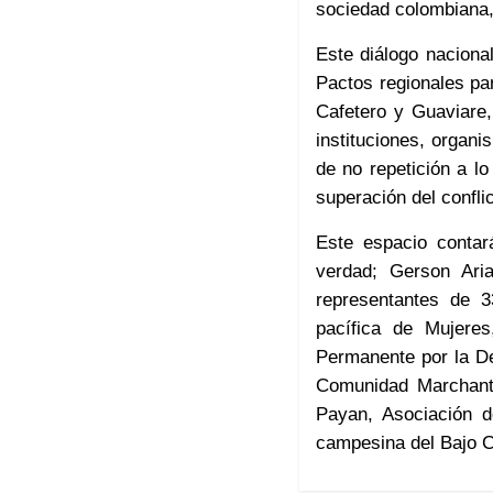
sociedad colombiana,
Este diálogo naciona
Pactos regionales par
Cafetero y Guaviare,
instituciones, organi
de no repetición a l
superación del confli
Este espacio contar
verdad; Gerson Ari
representantes de 3
pacífica de Mujer
Permanente por la D
Comunidad Marchante
Payan, Asociación 
campesina del Bajo C