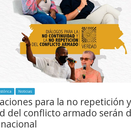
stórica
Noticias
iones para la no repetición 
d del conflicto armado serán d
 nacional