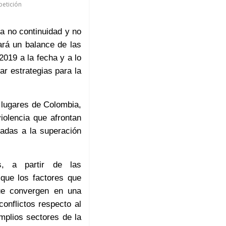
petición
la no continuidad y no
tará un balance de las
2019 a la fecha y a lo
ar estrategias para la
s lugares de Colombia,
iolencia que afrontan
tadas a la superación
cas, a partir de las
 que los factores que
que convergen en una
onflictos respecto al
amplios sectores de la