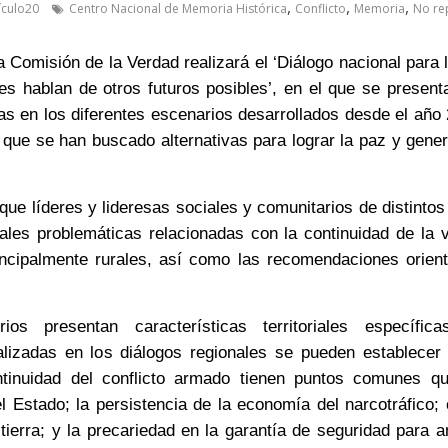
,
,
,
ículo20
Centro Nacional de Memoria Histórica
Conflicto
Memoria
No re
a Comisión de la Verdad realizará el ‘Diálogo nacional para 
nes hablan de otros futuros posibles’, en el que se presen
s en los diferentes escenarios desarrollados desde el año 
s que se han buscado alternativas para lograr la paz y gener
que líderes y lideresas sociales y comunitarios de distinto
pales problemáticas relacionadas con la continuidad de la v
ncipalmente rurales, así como las recomendaciones orien
rios presentan características territoriales específi
alizadas en los diálogos regionales se pueden establecer
ntinuidad del conflicto armado tienen puntos comunes 
 Estado; la persistencia de la economía del narcotráfico; c
tierra; y la precariedad en la garantía de seguridad para 