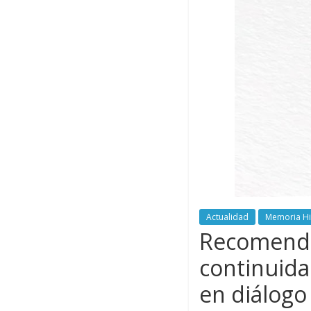
Actualidad
Memoria Hi
Recomendac
continuida
en diálogo