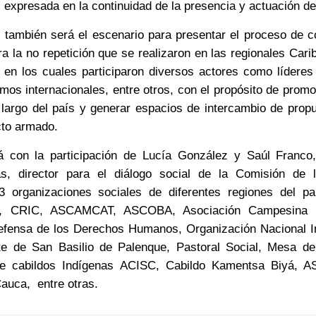
 expresada en la continuidad de la presencia y actuación d
l también será el escenario para presentar el proceso de c
a la no repetición que se realizaron en las regionales Cari
 en los cuales participaron diversos actores como líderes 
smos internacionales, entre otros, con el propósito de prom
o largo del país y generar espacios de intercambio de prop
cto armado.
á con la participación de Lucía González y Saúl Franco
as, director para el diálogo social de la Comisión de
3 organizaciones sociales de diferentes regiones del pa
es, CRIC, ASCAMCAT, ASCOBA, Asociación Campesina 
efensa de los Derechos Humanos, Organización Nacional I
 de San Basilio de Palenque, Pastoral Social, Mesa d
de cabildos Indígenas ACISC, Cabildo Kamentsa Biyá, A
auca, entre otras.