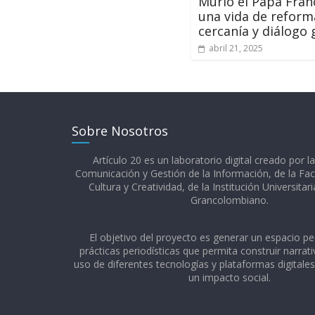
Murió el Papa Fran
una vida de reform
cercanía y diálogo 
abril 21, 2025
Sobre Nosotros
Artículo 20 es un laboratorio digital creado por l
Comunicación y Gestión de la Información, de la Fac
Cultura y Creatividad, de la Institución Universitar
Grancolombiano.​
El objetivo del proyecto es generar un espacio p
prácticas periodísticas que permita construir narrativ
uso de diferentes tecnologías y plataformas digitale
un impacto social.