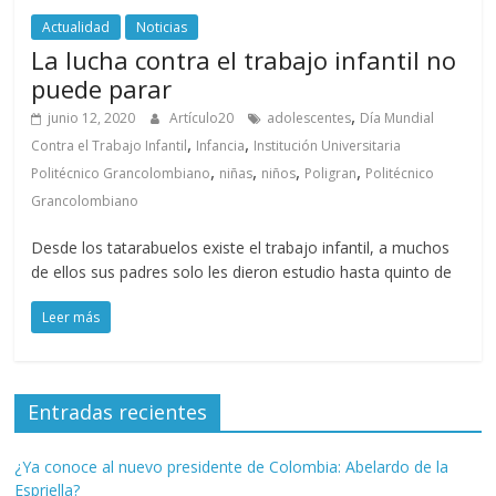
Actualidad
Noticias
La lucha contra el trabajo infantil no
puede parar
,
junio 12, 2020
Artículo20
adolescentes
Día Mundial
,
,
Contra el Trabajo Infantil
Infancia
Institución Universitaria
,
,
,
,
Politécnico Grancolombiano
niñas
niños
Poligran
Politécnico
Grancolombiano
Desde los tatarabuelos existe el trabajo infantil, a muchos
de ellos sus padres solo les dieron estudio hasta quinto de
Leer más
Entradas recientes
¿Ya conoce al nuevo presidente de Colombia: Abelardo de la
Espriella?