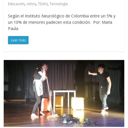
,
,
,
Educación
niños
TDAH
Tecnología
Según el Instituto Neurológico de Colombia entre un 5% y
un 10% de menores padecen esta condición. Por: María
Paula
Leer más