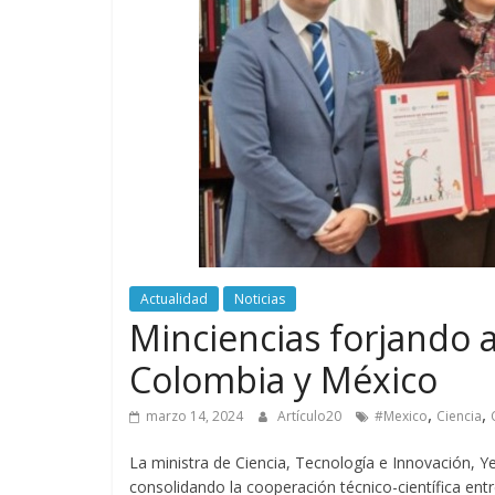
Actualidad
Noticias
Minciencias forjando a
Colombia y México
,
,
marzo 14, 2024
Artículo20
#Mexico
Ciencia
La ministra de Ciencia, Tecnología e Innovación, Ye
consolidando la cooperación técnico-científica ent