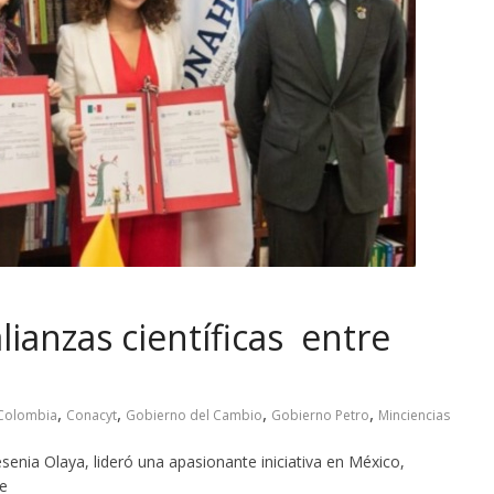
lianzas científicas entre
,
,
,
,
Colombia
Conacyt
Gobierno del Cambio
Gobierno Petro
Minciencias
senia Olaya, lideró una apasionante iniciativa en México,
re