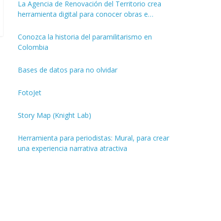
La Agencia de Renovación del Territorio crea
herramienta digital para conocer obras e
inversiones de los PDET
Conozca la historia del paramilitarismo en
Colombia
Bases de datos para no olvidar
FotoJet
Story Map (Knight Lab)
Herramienta para periodistas: Mural, para crear
una experiencia narrativa atractiva