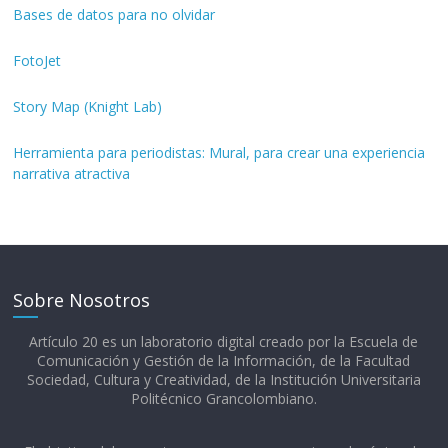
Bases de datos para no olvidar
FotoJet
Story Map (Knight Lab)
Herramienta para periodistas: Mural, para crear una experiencia
narrativa atractiva
Sobre Nosotros
Artículo 20 es un laboratorio digital creado por la Escuela de
Comunicación y Gestión de la Información, de la Facultad
Sociedad, Cultura y Creatividad, de la Institución Universitaria
Politécnico Grancolombiano.​