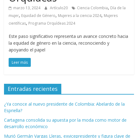
,
marzo 13, 2024
Artículo20
Ciencia Colombia
Día de la
,
,
,
mujer
Equidad de Género
Mujeres a la ciencia 2024
Mujeres
,
científicas
Programa Orquídeas 2024
Este paso significativo representa un avance concreto hacia
la equidad de género en la ciencia, reconociendo y
apoyando el papel
Leer más
Entradas recientes
¿Ya conoce al nuevo presidente de Colombia: Abelardo de la
Espriella?
Cartagena consolida su apuesta por la moda como motor de
desarrollo económico
Murió Germán Vargas Lleras, exvicepresidente y figura clave de