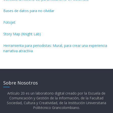
Bases de datos para no olvidar
FotoJet
Story Map (Knight Lab)
Herramienta para periodistas: Mural, para crear una experiencia
narrativa atractiva
Sobre Nosotros
Artículo 20 es un laboratorio digital creado por la Escuela de
Comunicación y Gestión de la Información, de la Facultad
Sociedad, Cultura y Creatividad, de la Institución Universitaria
Politécnico Grancolombiano.​