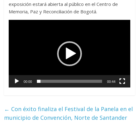
exposición estará abierta al público en el Centro de
Memoria, Paz y Reconciliación de Bogotá.
Reproductor
de
vídeo
00:00
00:44
←
Con éxito finaliza el Festival de la Panela en el
municipio de Convención, Norte de Santander