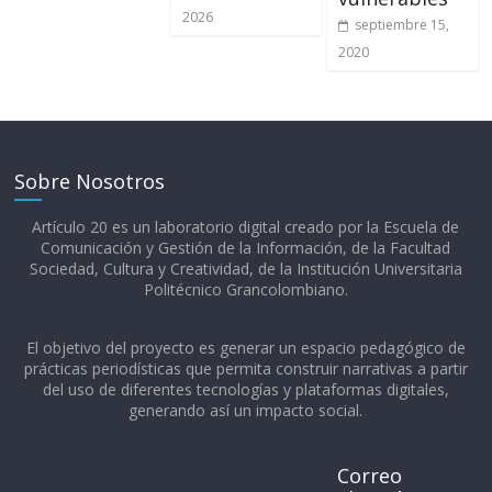
2026
septiembre 15,
2020
Sobre Nosotros
Artículo 20 es un laboratorio digital creado por la Escuela de
Comunicación y Gestión de la Información, de la Facultad
Sociedad, Cultura y Creatividad, de la Institución Universitaria
Politécnico Grancolombiano.​
El objetivo del proyecto es generar un espacio pedagógico de
prácticas periodísticas que permita construir narrativas a partir
del uso de diferentes tecnologías y plataformas digitales,
generando así un impacto social.
Correo