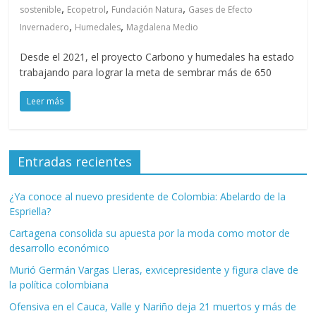
,
,
,
sostenible
Ecopetrol
Fundación Natura
Gases de Efecto
,
,
Invernadero
Humedales
Magdalena Medio
Desde el 2021, el proyecto Carbono y humedales ha estado
trabajando para lograr la meta de sembrar más de 650
Leer más
Entradas recientes
¿Ya conoce al nuevo presidente de Colombia: Abelardo de la
Espriella?
Cartagena consolida su apuesta por la moda como motor de
desarrollo económico
Murió Germán Vargas Lleras, exvicepresidente y figura clave de
la política colombiana
Ofensiva en el Cauca, Valle y Nariño deja 21 muertos y más de