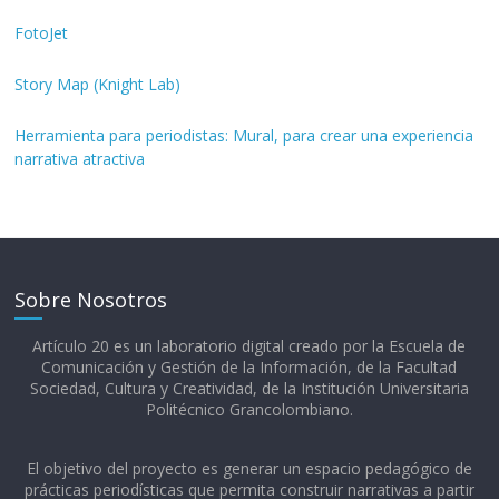
FotoJet
Story Map (Knight Lab)
Herramienta para periodistas: Mural, para crear una experiencia
narrativa atractiva
Sobre Nosotros
Artículo 20 es un laboratorio digital creado por la Escuela de
Comunicación y Gestión de la Información, de la Facultad
Sociedad, Cultura y Creatividad, de la Institución Universitaria
Politécnico Grancolombiano.​
El objetivo del proyecto es generar un espacio pedagógico de
prácticas periodísticas que permita construir narrativas a partir