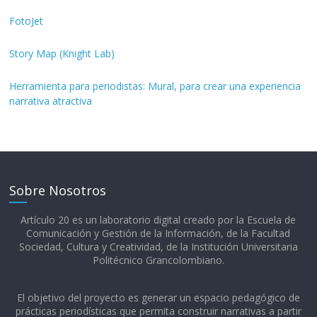
FotoJet
Story Map (Knight Lab)
Herramienta para periodistas: Mural, para crear una experiencia
narrativa atractiva
Sobre Nosotros
Artículo 20 es un laboratorio digital creado por la Escuela de
Comunicación y Gestión de la Información, de la Facultad
Sociedad, Cultura y Creatividad, de la Institución Universitaria
Politécnico Grancolombiano.​
El objetivo del proyecto es generar un espacio pedagógico de
prácticas periodísticas que permita construir narrativas a partir