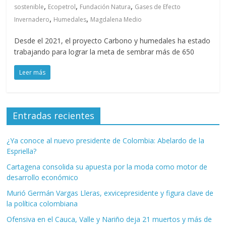
,
,
,
sostenible
Ecopetrol
Fundación Natura
Gases de Efecto
,
,
Invernadero
Humedales
Magdalena Medio
Desde el 2021, el proyecto Carbono y humedales ha estado
trabajando para lograr la meta de sembrar más de 650
Leer más
Entradas recientes
¿Ya conoce al nuevo presidente de Colombia: Abelardo de la
Espriella?
Cartagena consolida su apuesta por la moda como motor de
desarrollo económico
Murió Germán Vargas Lleras, exvicepresidente y figura clave de
la política colombiana
Ofensiva en el Cauca, Valle y Nariño deja 21 muertos y más de