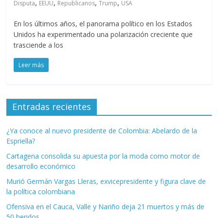
,
,
,
,
Disputa
EEUU
Republicanos
Trump
USA
En los últimos años, el panorama político en los Estados
Unidos ha experimentado una polarización creciente que
trasciende a los
Leer más
Entradas recientes
¿Ya conoce al nuevo presidente de Colombia: Abelardo de la
Espriella?
Cartagena consolida su apuesta por la moda como motor de
desarrollo económico
Murió Germán Vargas Lleras, exvicepresidente y figura clave de
la política colombiana
Ofensiva en el Cauca, Valle y Nariño deja 21 muertos y más de
50 heridos