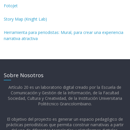
FotoJet
Story Map (Knight Lab)
Herramienta para periodistas: Mural, para crear una experiencia
narrativa atractiva
Sobre Nosotros
Artículo 20 es un laboratorio digital creado por la Escuela de
Comunicación y Gestión de la Información, de la Facultad
Sociedad, Cultura y Creatividad, de la Institución Universitaria
Politécnico Grancolombiano.​
El objetivo del proyecto es generar un espacio pedagógico de
prácticas periodísticas que permita construir narrativas a partir