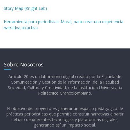
Story Map (Knight Lab)
Herramienta para periodistas: Mural, para crear una experiencia
narrativa atractiva
Sobre Nosotros
Artículo 20 es un laboratorio digital creado por la Escuela de
Comunicación y Gestión de la Información, de la Facultad
Sociedad, Cultura y Creatividad, de la Institución Universitaria
Politécnico Grancolombiano.​
El objetivo del proyecto es generar un espacio pedagógico de
prácticas periodísticas que permita construir narrativas a partir
del uso de diferentes tecnologías y plataformas digitales,
generando así un impacto social.