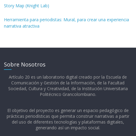
Story Map (Knight Lab)
Herramienta para periodistas: Mural, para crear una experiencia
narrativa atractiva
Sobre Nosotros
Artículo 20 es un laboratorio digital creado por la Escuela de
Comunicación y Gestión de la Información, de la Facultad
Sociedad, Cultura y Creatividad, de la Institución Universitaria
Politécnico Grancolombiano.​
El objetivo del proyecto es generar un espacio pedagógico de
prácticas periodísticas que permita construir narrativas a partir
del uso de diferentes tecnologías y plataformas digitales,
generando así un impacto social.