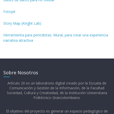
FotoJet
Story Map (Knight Lab)
Herramienta para periodistas: Mural, para crear una experiencia
narrativa atractiva
Sobre Nosotros
Artículo 20 es un laboratorio digital creado por la Escuela de
Comunicación y Gestión de la Información, de la Facultad
Sociedad, Cultura y Creatividad, de la Institución Universitaria
Politécnico Grancolombiano.​
El objetivo del proyecto es generar un espacio pedagógico de