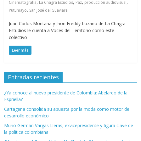
,
,
,
,
Cinematografía
La Chagra Estudios
Paz
producción audiovisual
,
Putumayo
San José del Guaviare
Juan Carlos Montaña y Jhon Freddy Lozano de La Chagra
Estudios le cuenta a Voces del Territorio como este
colectivo
Leer más
Entradas recientes
¿Ya conoce al nuevo presidente de Colombia: Abelardo de la
Espriella?
Cartagena consolida su apuesta por la moda como motor de
desarrollo económico
Murió Germán Vargas Lleras, exvicepresidente y figura clave de
la política colombiana