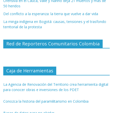
Ofensiva en el Cauca, Valle y Nariño deja 21 muertos y más de
50 heridos
Del conflicto a la esperanza: la tierra que vuelve a dar vida
La minga indígena en Bogotá: causas, tensiones y el trasfondo
territorial de la protesta
Red de Reporteros Comunitarios Colombia
Caja de Herramientas
La Agencia de Renovación del Territorio crea herramienta digital
para conocer obras e inversiones de los PDET
Conozca la historia del paramilitarismo en Colombia
Bases de datos para no olvidar