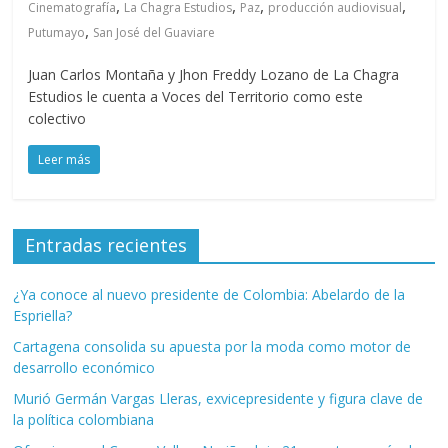
,
,
,
,
Cinematografía
La Chagra Estudios
Paz
producción audiovisual
,
Putumayo
San José del Guaviare
Juan Carlos Montaña y Jhon Freddy Lozano de La Chagra
Estudios le cuenta a Voces del Territorio como este
colectivo
Leer más
Entradas recientes
¿Ya conoce al nuevo presidente de Colombia: Abelardo de la
Espriella?
Cartagena consolida su apuesta por la moda como motor de
desarrollo económico
Murió Germán Vargas Lleras, exvicepresidente y figura clave de
la política colombiana