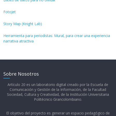
FotoJet
Story Map (Knight Lab)
Herramienta para periodistas: Mural, para crear una experiencia
narrativa atractiva
Sobre Nosotros
Artículo 20 es un laboratorio digital creado por la Escuela de
Comunicación y Gestión de la Información, de la Facultad
Sociedad, Cultura y Creatividad, de la Institución Universitaria
Politécnico Grancolombiano.​
El objetivo del proyecto es generar un espacio pedagógico de