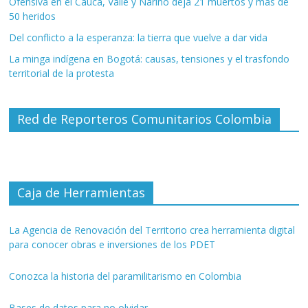
Ofensiva en el Cauca, Valle y Nariño deja 21 muertos y más de
50 heridos
Del conflicto a la esperanza: la tierra que vuelve a dar vida
La minga indígena en Bogotá: causas, tensiones y el trasfondo
territorial de la protesta
Red de Reporteros Comunitarios Colombia
Caja de Herramientas
La Agencia de Renovación del Territorio crea herramienta digital
para conocer obras e inversiones de los PDET
Conozca la historia del paramilitarismo en Colombia
Bases de datos para no olvidar