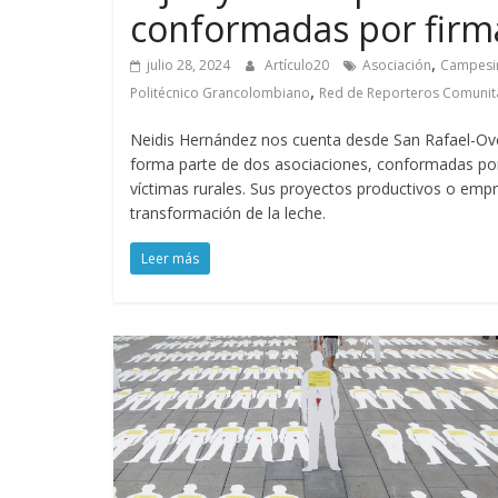
conformadas por firm
,
julio 28, 2024
Artículo20
Asociación
Campesi
,
Politécnico Grancolombiano
Red de Reporteros Comunit
Neidis Hernández nos cuenta desde San Rafael-Ovej
forma parte de dos asociaciones, conformadas por 
víctimas rurales. Sus proyectos productivos o emp
transformación de la leche.
Leer más