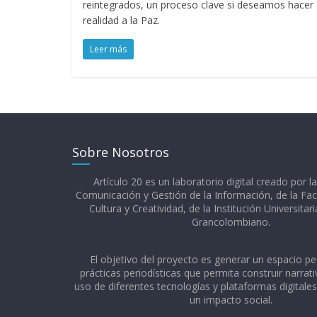
reintegrados, un proceso clave si deseamos hacer
realidad a la Paz.
Leer más
Sobre Nosotros
Artículo 20 es un laboratorio digital creado por l
Comunicación y Gestión de la Información, de la Fac
Cultura y Creatividad, de la Institución Universitar
Grancolombiano.​
El objetivo del proyecto es generar un espacio p
prácticas periodísticas que permita construir narrativ
uso de diferentes tecnologías y plataformas digitale
un impacto social.