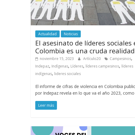
Actualidad
Noticias
El asesinato de líderes sociales
Colombia es una cruda realidad
,
noviembre 15, 2023
Artículo20
Campesinos
,
,
,
,
Indepaz
Indígenas
Líderes
líderes campesinos
líderes
,
indígenas
lideres sociales
El informe de cifras de violencia en Colombia publ
por Indepaz revela en lo que va el año 2023, como
Leer más