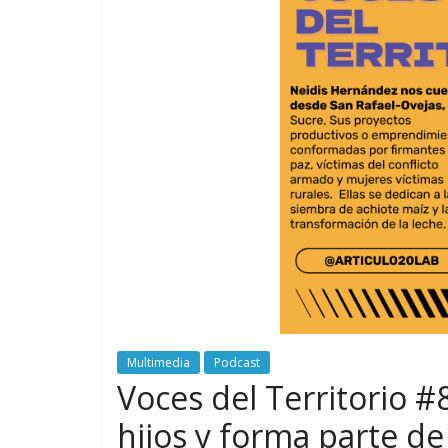
Multimedia
Podcast
Voces del Territorio #
hijos y forma parte de