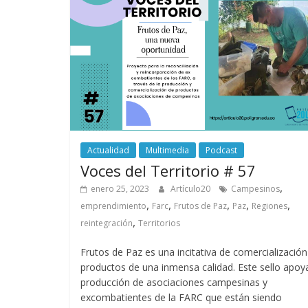
Actualidad
Multimedia
Podcast
Voces del Territorio # 57
,
enero 25, 2023
Artículo20
Campesinos
,
,
,
,
,
emprendimiento
Farc
Frutos de Paz
Paz
Regiones
,
reintegración
Territorios
Frutos de Paz es una incitativa de comercialización
productos de una inmensa calidad. Este sello apoya
producción de asociaciones campesinas y
excombatientes de la FARC que están siendo