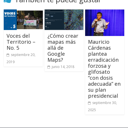
Voces del
¿Cómo crear
Territorio –
mapas más
Mauricio
No. 5
allá de
Cárdenas
Google
plantea
septiembre 20,
Maps?
erradicación
2019
forzosa y
junio 14, 2018
glifosato
“con dosis
adecuada” en
su plan
presidencial
septiembre 30,
2025