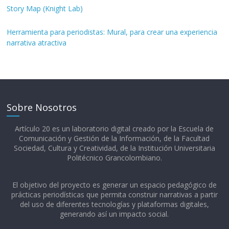
Story Map (Knight Lab)
Herramienta para periodistas: Mural, para crear una experiencia
narrativa atractiva
Sobre Nosotros
Artículo 20 es un laboratorio digital creado por la Escuela de
Comunicación y Gestión de la Información, de la Facultad
Sociedad, Cultura y Creatividad, de la Institución Universitaria
Politécnico Grancolombiano.​
El objetivo del proyecto es generar un espacio pedagógico de
prácticas periodísticas que permita construir narrativas a partir
del uso de diferentes tecnologías y plataformas digitales,
generando así un impacto social.