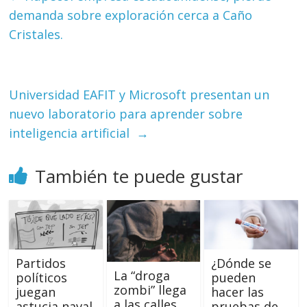
demanda sobre exploración cerca a Caño
Cristales.
Universidad EAFIT y Microsoft presentan un
nuevo laboratorio para aprender sobre
inteligencia artificial
→
También te puede gustar
Partidos
¿Dónde se
La “droga
políticos
pueden
zombi” llega
juegan
hacer las
a las calles
astucia naval
pruebas de