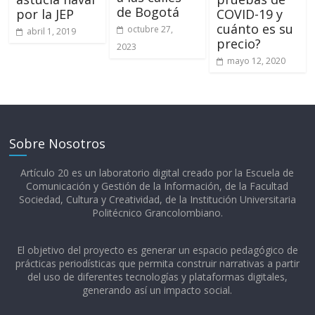
de Bogotá
por la JEP
COVID-19 y
cuánto es su
octubre 27,
abril 1, 2019
precio?
2023
mayo 12, 2020
Sobre Nosotros
Artículo 20 es un laboratorio digital creado por la Escuela de
Comunicación y Gestión de la Información, de la Facultad
Sociedad, Cultura y Creatividad, de la Institución Universitaria
Politécnico Grancolombiano.​
El objetivo del proyecto es generar un espacio pedagógico de
prácticas periodísticas que permita construir narrativas a partir
del uso de diferentes tecnologías y plataformas digitales,
generando así un impacto social.