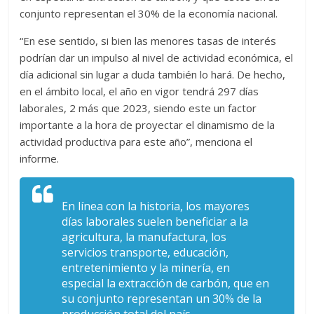
conjunto representan el 30% de la economía nacional.
“En ese sentido, si bien las menores tasas de interés
podrían dar un impulso al nivel de actividad económica, el
día adicional sin lugar a duda también lo hará. De hecho,
en el ámbito local, el año en vigor tendrá 297 días
laborales, 2 más que 2023, siendo este un factor
importante a la hora de proyectar el dinamismo de la
actividad productiva para este año”, menciona el
informe.
En línea con la historia, los mayores
días laborales suelen beneficiar a la
agricultura, la manufactura, los
servicios transporte, educación,
entretenimiento y la minería, en
especial la extracción de carbón, que en
su conjunto representan un 30% de la