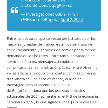
producción total del país.
pic.twitter.com/DqQgKcPFZz
— Investigaciones BdB
(@IEBancodeBogota)
April 2, 2024
Entre los sectores que se verían perjudicados por las
mayores jornadas de trabajo están
los servicios de
salud, alojamiento y servicios de comida por la menor
demanda de los hogares. E
ntre tanto, actividades de
servicios públicos, mensajería, inmobiliarias,
comunicaciones, administración pública, entre otras, no
se les afecta la producción al contar con más o menos
días laborales. Con esto en mente, el área de
Investigaciones Económicas del Banco
de Bogotá menciona que los dos días laborales
adicionales de 2024
aumentarían el PIB de la economía
nacional en 0,1%, lo que significa unos $1,6 billones de
pesos.