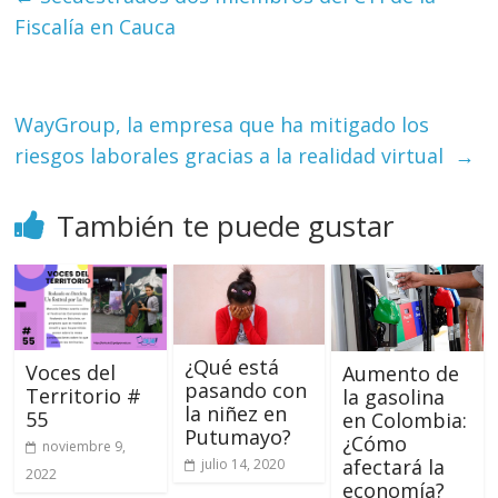
Fiscalía en Cauca
WayGroup, la empresa que ha mitigado los
riesgos laborales gracias a la realidad virtual
→
También te puede gustar
¿Qué está
Voces del
Aumento de
pasando con
Territorio #
la gasolina
la niñez en
55
en Colombia:
Putumayo?
¿Cómo
noviembre 9,
afectará la
julio 14, 2020
2022
economía?