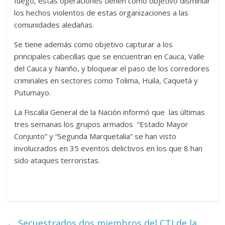
fuego, estas operaciones tienen como objetivo disminuir
los hechos violentos de estas organizaciones a las
comunidades aledañas.
Se tiene además como objetivo capturar a los
principales cabecillas que se encuentran en Cauca, Valle
del Cauca y Nariño, y bloquear el paso de los corredores
criminales en sectores como Tolima, Huila, Caquetá y
Putumayo.
La Fiscalía General de la Nación informó que las últimas
tres semanas los grupos armados “Estado Mayor
Conjunto” y “Segunda Marquetalia” se han visto
involucrados en 35 eventos delictivos en los que 8 han
sido ataques terroristas.
←
Secuestrados dos miembros del CTI de la