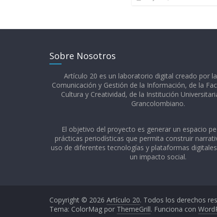
Sobre Nosotros
Artículo 20 es un laboratorio digital creado por l
Comunicación y Gestión de la Información, de la Fac
Cultura y Creatividad, de la Institución Universitar
Grancolombiano.​
El objetivo del proyecto es generar un espacio p
prácticas periodísticas que permita construir narrativ
uso de diferentes tecnologías y plataformas digitale
un impacto social.
Copyright © 2026
Artículo 20
. Todos los derechos re
Tema: ColorMag por
ThemeGrill
. Funciona con
Word