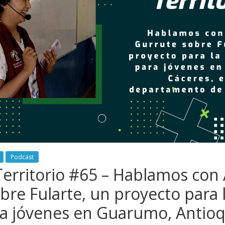
Podcast
Territorio #65 – Hablamos con
bre Fularte, un proyecto para 
a jóvenes en Guarumo, Antioq