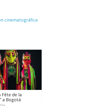
ión cinematográfica
a Fête de la
” a Bogotá
2024