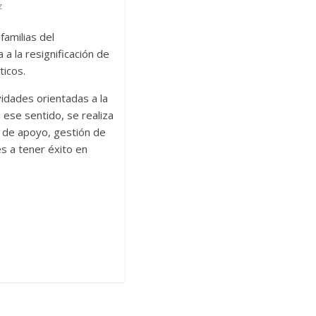
z
familias del
 a la resignificación de
ticos.
ividades orientadas a la
n ese sentido, se realiza
 de apoyo, gestión de
es a tener éxito en