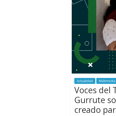
Actualidad
Multimedia
Voces del 
Gurrute so
creado par