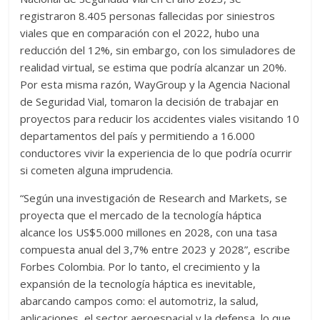
registraron 8.405 personas fallecidas por siniestros
viales que en comparación con el 2022, hubo una
reducción del 12%, sin embargo, con los simuladores de
realidad virtual, se estima que podría alcanzar un 20%.
Por esta misma razón, WayGroup y la Agencia Nacional
de Seguridad Vial, tomaron la decisión de trabajar en
proyectos para reducir los accidentes viales visitando 10
departamentos del país y permitiendo a 16.000
conductores vivir la experiencia de lo que podría ocurrir
si cometen alguna imprudencia.
“Según una investigación de Research and Markets, se
proyecta que el mercado de la tecnología háptica
alcance los US$5.000 millones en 2028, con una tasa
compuesta anual del 3,7% entre 2023 y 2028”, escribe
Forbes Colombia. Por lo tanto, el crecimiento y la
expansión de la tecnología háptica es inevitable,
abarcando campos como: el automotriz, la salud,
aplicaciones, el sector aeroespacial y la defensa, lo que