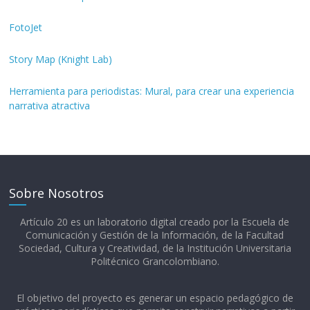
FotoJet
Story Map (Knight Lab)
Herramienta para periodistas: Mural, para crear una experiencia
narrativa atractiva
Sobre Nosotros
Artículo 20 es un laboratorio digital creado por la Escuela de
Comunicación y Gestión de la Información, de la Facultad
Sociedad, Cultura y Creatividad, de la Institución Universitaria
Politécnico Grancolombiano.​
El objetivo del proyecto es generar un espacio pedagógico de