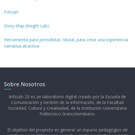
FotoJet
Story Map (Knight Lab)
Herramienta para periodistas: Mural, para crear una experiencia
narrativa atractiva
Sobre Nosotros
Artículo 20 es un laboratorio digital creado por la Escuela de
Comunicación y Gestión de la Información, de la Facultad
Sociedad, Cultura y Creatividad, de la Institución Universitaria
Politécnico Grancolombiano.​
El objetivo del proyecto es generar un espacio pedagógico de