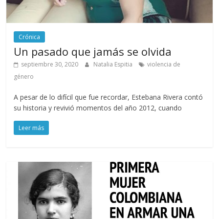
Crónica
Un pasado que jamás se olvida
septiembre 30, 2020
Natalia Espitia
violencia de
género
A pesar de lo difícil que fue recordar, Estebana Rivera contó
su historia y revivió momentos del año 2012, cuando
Leer más