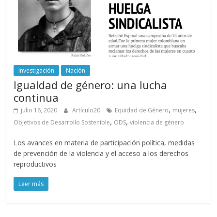
Investigación
Nación
Igualdad de género: una lucha
continua
,
,
julio 16, 2020
Artículo20
Equidad de Género
mujeres
,
,
Objetivos de Desarrollo Sostenible
ODS
violencia de género
Los avances en materia de participación política, medidas
de prevención de la violencia y el acceso a los derechos
reproductivos
Leer más