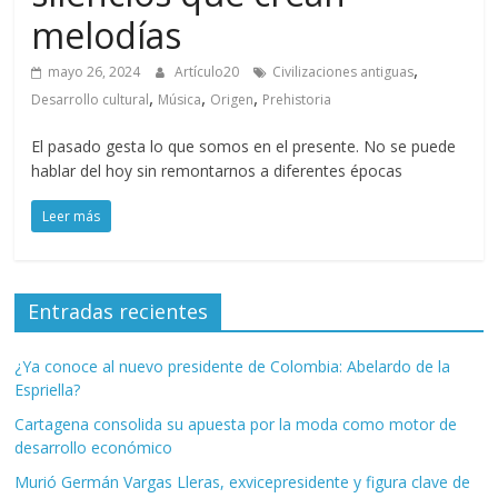
melodías
,
mayo 26, 2024
Artículo20
Civilizaciones antiguas
,
,
,
Desarrollo cultural
Música
Origen
Prehistoria
El pasado gesta lo que somos en el presente. No se puede
hablar del hoy sin remontarnos a diferentes épocas
Leer más
Entradas recientes
¿Ya conoce al nuevo presidente de Colombia: Abelardo de la
Espriella?
Cartagena consolida su apuesta por la moda como motor de
desarrollo económico
Murió Germán Vargas Lleras, exvicepresidente y figura clave de