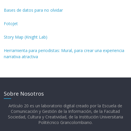
Bases de datos para no olvidar
FotoJet
Story Map (Knight Lab)
Herramienta para periodistas: Mural, para crear una experiencia
narrativa atractiva
Sobre Nosotros
Artículo 20 es un laboratorio digital creado por la Escuela de
Comunicación y Gestión de la Información, de la Facultad
Sociedad, Cultura y Creatividad, de la Institución Universitaria
Politécnico Grancolombiano.​