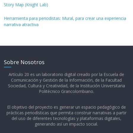
Story Map (Knight Lab)
Herramienta para periodistas: Mural, para crear una experiencia
narrativa atractiva
Sobre Nosotros
Artículo 20 es un laboratorio digital creado por la Escuela de
Comunicación y Gestión de la Información, de la Facultad
Sociedad, Cultura y Creatividad, de la Institución Universitaria
Politécnico Grancolombiano.​
El objetivo del proyecto es generar un espacio pedagógico de
prácticas periodísticas que permita construir narrativas a partir
del uso de diferentes tecnologías y plataformas digitales,
generando así un impacto social.