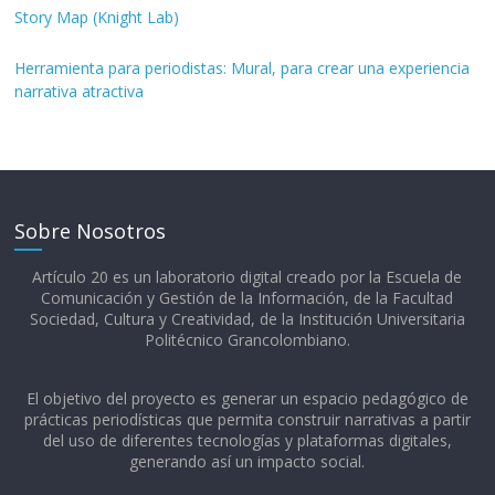
Story Map (Knight Lab)
Herramienta para periodistas: Mural, para crear una experiencia
narrativa atractiva
Sobre Nosotros
Artículo 20 es un laboratorio digital creado por la Escuela de
Comunicación y Gestión de la Información, de la Facultad
Sociedad, Cultura y Creatividad, de la Institución Universitaria
Politécnico Grancolombiano.​
El objetivo del proyecto es generar un espacio pedagógico de
prácticas periodísticas que permita construir narrativas a partir
del uso de diferentes tecnologías y plataformas digitales,
generando así un impacto social.