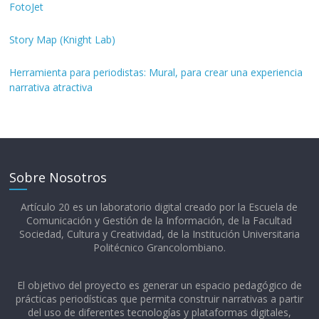
FotoJet
Story Map (Knight Lab)
Herramienta para periodistas: Mural, para crear una experiencia
narrativa atractiva
Sobre Nosotros
Artículo 20 es un laboratorio digital creado por la Escuela de
Comunicación y Gestión de la Información, de la Facultad
Sociedad, Cultura y Creatividad, de la Institución Universitaria
Politécnico Grancolombiano.​
El objetivo del proyecto es generar un espacio pedagógico de
prácticas periodísticas que permita construir narrativas a partir
del uso de diferentes tecnologías y plataformas digitales,