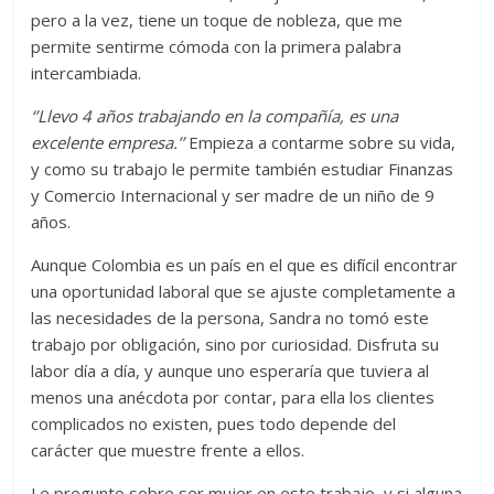
pero a la vez, tiene un toque de nobleza, que me
permite sentirme cómoda con la primera palabra
intercambiada.
‘’Llevo 4 años trabajando en la compañía, es una
excelente empresa.’’
Empieza a contarme sobre su vida,
y como su trabajo le permite también estudiar Finanzas
y Comercio Internacional y ser madre de un niño de 9
años.
Aunque Colombia es un país en el que es difícil encontrar
una oportunidad laboral que se ajuste completamente a
las necesidades de la persona, Sandra no tomó este
trabajo por obligación, sino por curiosidad. Disfruta su
labor día a día, y aunque uno esperaría que tuviera al
menos una anécdota por contar, para ella los clientes
complicados no existen, pues todo depende del
carácter que muestre frente a ellos.
Le pregunto sobre ser mujer en este trabajo, y si alguna