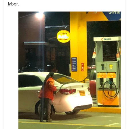
labor.