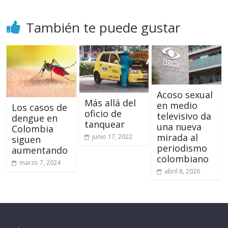
También te puede gustar
Acoso sexual
Más allá del
en medio
Los casos de
oficio de
televisivo da
dengue en
tanquear
una nueva
Colombia
mirada al
junio 17, 2022
siguen
periodismo
aumentando
colombiano
marzo 7, 2024
abril 8, 2026