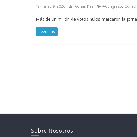
,
marzo 9, 2026
Adrian Paz
#Congreso
Consul
Más de un millón de votos nulos marcaron la jornad
Leer más
Sobre Nosotros