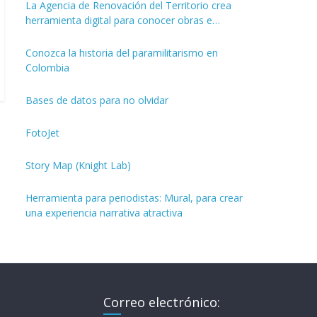
La Agencia de Renovación del Territorio crea
herramienta digital para conocer obras e
inversiones de los PDET
Conozca la historia del paramilitarismo en
Colombia
Bases de datos para no olvidar
FotoJet
Story Map (Knight Lab)
Herramienta para periodistas: Mural, para crear
una experiencia narrativa atractiva
Correo electrónico: