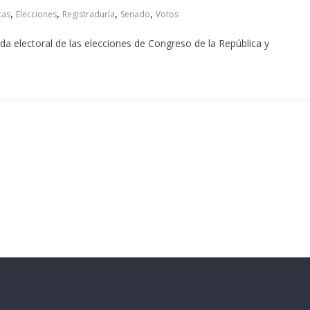
,
,
,
,
tas
Elecciones
Registraduría
Senado
Votos
a electoral de las elecciones de Congreso de la República y