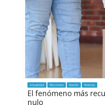
Actualidad
Elecciones
Nación
Noticias
El fenómeno más recur
nulo