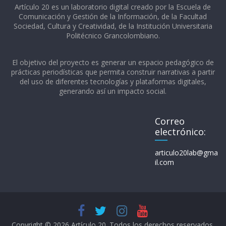
Artículo 20 es un laboratorio digital creado por la Escuela de
Comunicación y Gestión de la Información, de la Facultad
Sociedad, Cultura y Creatividad, de la Institución Universitaria
Politécnico Grancolombiano.​
El objetivo del proyecto es generar un espacio pedagógico de
prácticas periodísticas que permita construir narrativas a partir
del uso de diferentes tecnologías y plataformas digitales,
generando así un impacto social.
Correo
electrónico:
articulo20lab@gma
il.com
Copyright © 2026
Artículo 20
. Todos los derechos reservados.