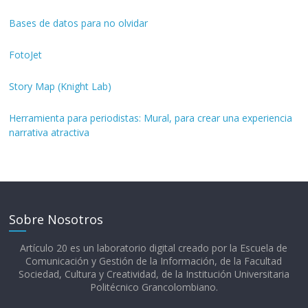
Bases de datos para no olvidar
FotoJet
Story Map (Knight Lab)
Herramienta para periodistas: Mural, para crear una experiencia
narrativa atractiva
Sobre Nosotros
Artículo 20 es un laboratorio digital creado por la Escuela de
Comunicación y Gestión de la Información, de la Facultad
Sociedad, Cultura y Creatividad, de la Institución Universitaria
Politécnico Grancolombiano.​