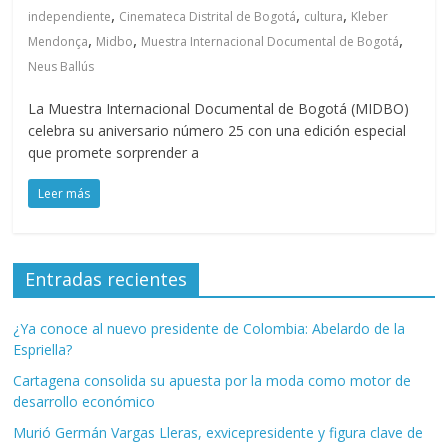
,
,
,
independiente
Cinemateca Distrital de Bogotá
cultura
Kleber
,
,
,
Mendonça
Midbo
Muestra Internacional Documental de Bogotá
Neus Ballús
La Muestra Internacional Documental de Bogotá (MIDBO)
celebra su aniversario número 25 con una edición especial
que promete sorprender a
Leer más
Entradas recientes
¿Ya conoce al nuevo presidente de Colombia: Abelardo de la
Espriella?
Cartagena consolida su apuesta por la moda como motor de
desarrollo económico
Murió Germán Vargas Lleras, exvicepresidente y figura clave de